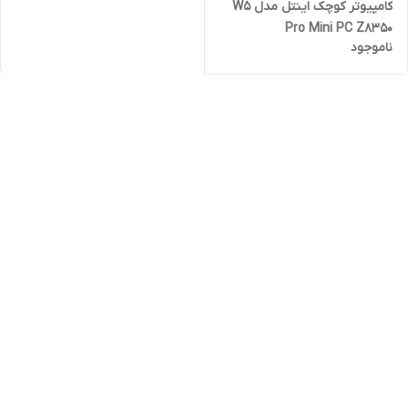
کامپیوتر کوچک اینتل مدل W5
Pro Mini PC Z8350
ناموجود