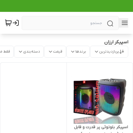
اسپیکر ارزان
پربازدیدترین
برندها
قیمت
دسته‌بندی
فقط م
اسپیکر بلوتوثی پر قدرت و قابل