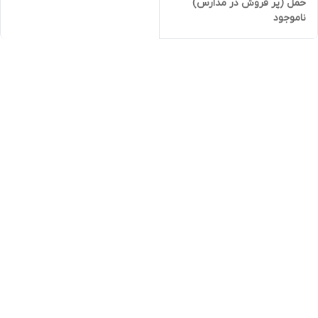
حمل (پر فروش در مدارس)
ناموجود