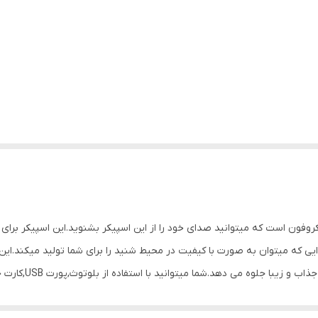
K دارای قابلیت اتصال میکروفون است که میتوانید صدای خود را از این اسپیکر بشنوید.این 
 که میتوان به صورت با کیفیت در محیط شنید را برای شما تولید میکند.این اس
بپردازید.همچنین دارای باتری لیتیوم یونی قابل شارژ است که با حدود 4