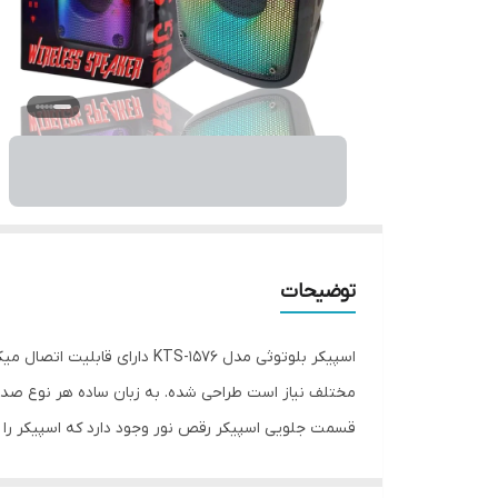
توضیحات
اسپیکر بلوتوثی مدل TS-1576
مختلف نیاز است طراحی شده. به زبان ساده هر نوع صدایی