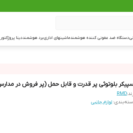
تی
دستگاه ضد عفونی کننده هوشمند
ماشینهای اداری
برد هوشمند
دیتا پروژکتور
ت
سپیکر بلوتوثی پر قدرت و قابل حمل (پر فروش در مدار
ند:
RMD
ته‌بندی
:
لوازم جانبی