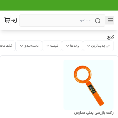
گنج
جدیدترین
برندها
قیمت
دسته‌بندی
فقط محص
راکت بازرسی بدنی مدارس