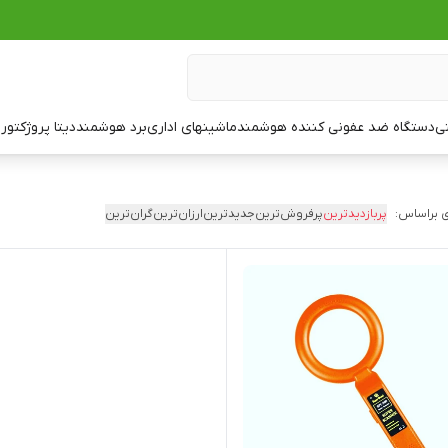
تی
دستگاه ضد عفونی کننده هوشمند
ماشینهای اداری
برد هوشمند
دیتا پروژکتور
ت
 براساس:
پربازدیدترین
پرفروش‌ترین
جدیدترین
ارزان‌ترین
گران‌ترین