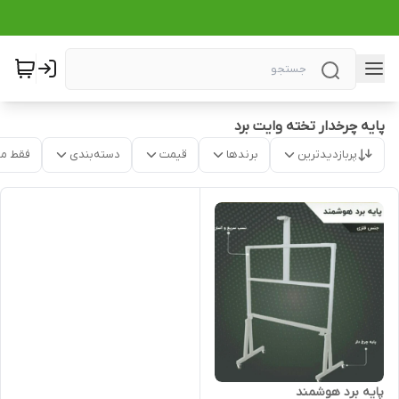
پایه چرخدار تخته وایت برد
پربازدیدترین
برندها
قیمت
دسته‌بندی
فقط م
پایه برد هوشمند