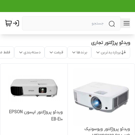
ویدئو پرژکتور تجاری
پربازدیدترین
برندها
قیمت
دسته‌بندی
فقط م
ویدئو پروژکتور اپسون EPSON
EB-E10
ویدئو پروژکتور ویوسونیک