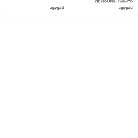
VIEWSONIC PA503S
ناموجود
ناموجود