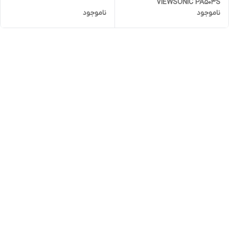
VIEWSONIC PA503S
ناموجود
ناموجود