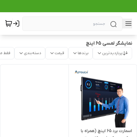
نمایشگر لمسی ۶۵ اینچ
پربازدیدترین
برندها
قیمت
دسته‌بندی
فقط م
اسمارت برد 65 اینچ (همراه با