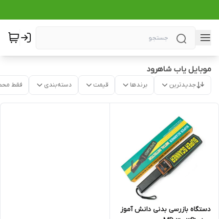
موبایل یاب شاهرود
جدیدترین
برندها
قیمت
دسته‌بندی
فقط محص
دستگاه بازرسی بدنی دانش آموز