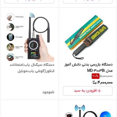
دستگاه بازرسی بدنی دانش آموز
دستگاه سیگنال یاب،امتحانات،
مدل MD-3003B1
کنکور(گوشی یاب،موبایل
5,000,000
20
%
یاب،هنسفری یاب)(فروشگاه
4,000,000
فرهنگیان)
افزودن به سبد
ناموجود