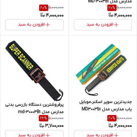
مدارس مدل MD-3003B1
5,000,000
5,000,000
20
%
20
%
4,000,000
4,000,000
افزودن به سبد
افزودن به سبد
جدیدترین سوپر اسکنر،موبایل
پرفروشترین دستگاه بازرسی بدنی
یاب مدارس مدل MD3003b1
مدارس مدل md-30003B1
5,000,000
5,000,000
26
%
20
%
3,700,000
4,000,000
افزودن به سبد
افزودن به سبد