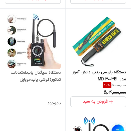
دستگاه بازرسی بدنی دانش آموز
دستگاه سیگنال یاب،امتحانات،
مدل MD-3003B1
کنکور(گوشی یاب،موبایل
5,000,000
20
%
یاب،هنسفری یاب)(فروشگاه
4,000,000
فرهنگیان)
افزودن به سبد
ناموجود