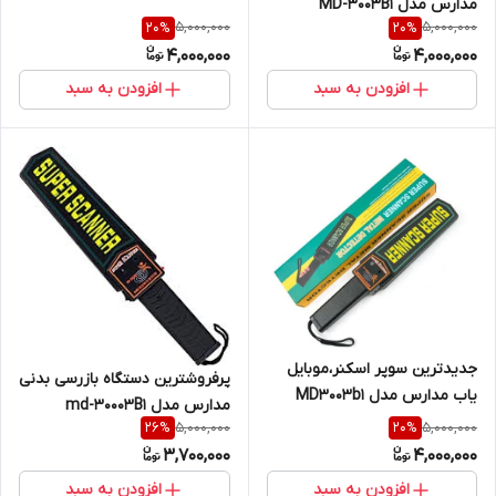
مدارس مدل MD-3003B1
5,000,000
5,000,000
20
%
20
%
4,000,000
4,000,000
افزودن به سبد
افزودن به سبد
جدیدترین سوپر اسکنر،موبایل
پرفروشترین دستگاه بازرسی بدنی
یاب مدارس مدل MD3003b1
مدارس مدل md-30003B1
5,000,000
5,000,000
26
%
20
%
3,700,000
4,000,000
افزودن به سبد
افزودن به سبد