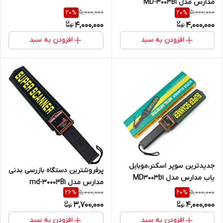
مدارس مدل MD-3003B1
5,000,000
5,000,000
20
%
20
%
4,000,000
4,000,000
افزودن به سبد
افزودن به سبد
جدیدترین سوپر اسکنر،موبایل
پرفروشترین دستگاه بازرسی بدنی
یاب مدارس مدل MD3003b1
مدارس مدل md-30003B1
5,000,000
5,000,000
26
%
20
%
3,700,000
4,000,000
افزودن به سبد
افزودن به سبد