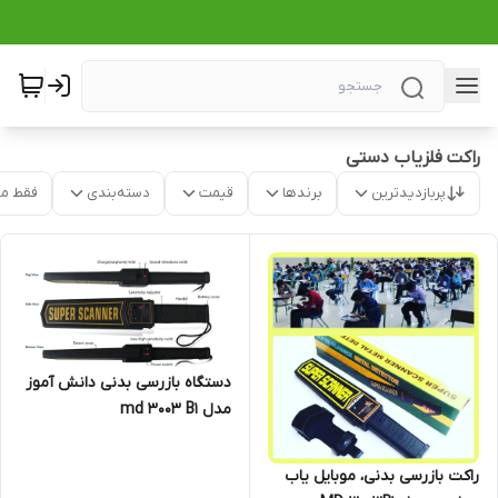
راکت فلزیاب دستی
پربازدیدترین
برندها
قیمت
دسته‌بندی
فقط م
دستگاه بازرسی بدنی دانش آموز
مدل md 3003 B1
راکت بازرسی بدنی، موبایل یاب