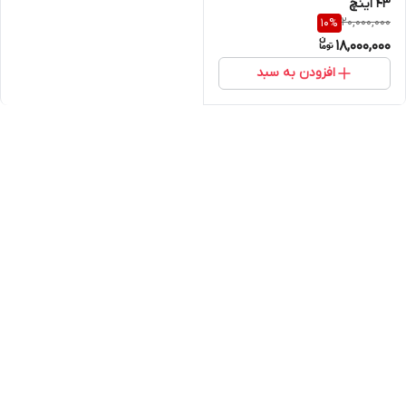
۴۳ اینچ
20,000,000
10
%
18,000,000
افزودن به سبد