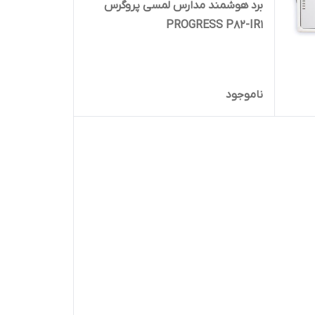
برد هوشمند مدارس لمسی پروگرس
PROGRESS P82-IR1
ناموجود