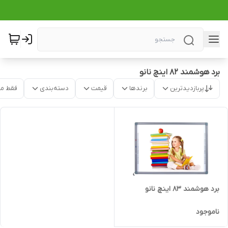
برد هوشمند ۸۲ اینچ نانو
پربازدیدترین
برندها
قیمت
دسته‌بندی
فقط م
برد هوشمند 83 اینچ نانو
ناموجود