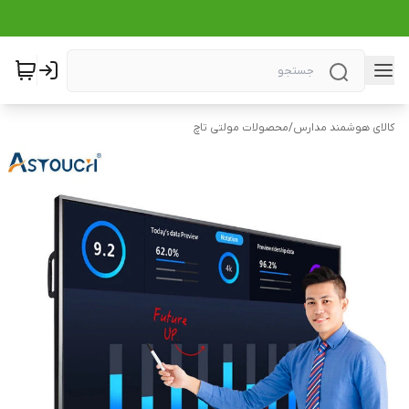
کالای هوشمند مدارس
/
محصولات مولتی تاچ