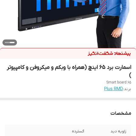
اسمارت برد 65 اینچ (همراه با وبکم و میکروفن و کامپیوتر
)
Smart board 65
برند:
Plus RMD
مشخصات
زاویه دید
گسترده