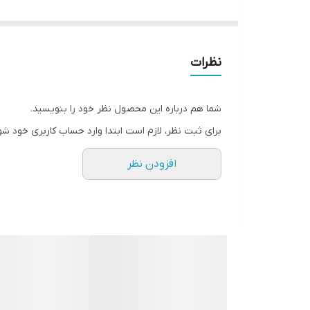
شنیداری و دیداری را در هر مکانی فراهم می کند. این پر
اشاره کرد. اگرچه با وجود درگاه های HDMI – USB بسیاری از اوقات نیازهای کاربران رفع می شود اما این
نظرات
توان به لذت بیشتر دسترسی پیدا کرد.
شما هم درباره این محصول نظر خود را بنویسید.
برای ثبت نظر، لازم است ابتدا وارد حساب کاربری خود شو
افزودن نظر