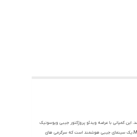
د. این کمپانی با عرضه ویدئو پروژکتور جیبی ویوسونیک
M1 mini Plus، یک سینمای جیبی هوشمند است که سرگرمی های