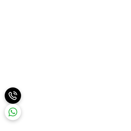
عمول اکثر پروژکتورهای قابل حمل از کیفیت تصویر بالایی برخوردار نیستند، اما ویدئو پروژکتور جیبی ویوسونیک M1 مینی پلاس توانایی نمایش تصاویر با کیفیت بسیار خوبی را
یفیت ارائه خواهد کرد. همچنین به لطف