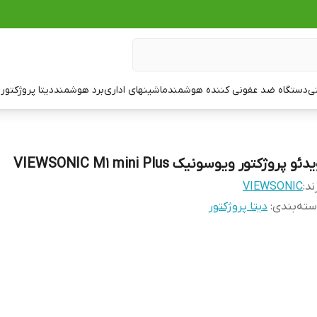
تی
دستگاه ضد عفونی کننده هوشمند
ماشینهای اداری
برد هوشمند
دیتا پروژکتور
ت
دئو پروژکتور ویوسونیک VIEWSONIC M1 mini Plus
ند:
VIEWSONIC
ته‌بندی
:
دیتا پروژکتور