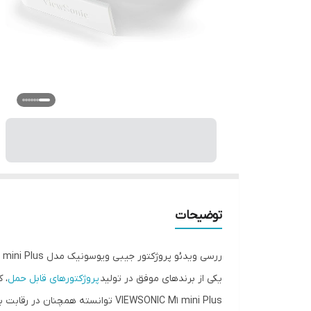
توضیحات
ررسی ویدئو پروژکتور جیبی ویوسونیک مدل VIEWSONIC M1 mini Plus
یکی از برندهای موفق در تولید
پروژکتورهای قابل حمل
، 
VIEWSONIC M1 mini Plus توانسته همچنان در رقابت با سایر رقبا حرفی برای گفتن داشته باشد.