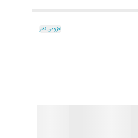
رد، به عنوان یک
سینمای خانگی
جیبی و استفاده های
روزمره یا حتی مصارف اداری و آموزشی نیز ایده آل خواهد بود. VIEWSONIC M1 mini Plus ویژگی های جذاب بسیاری دارد که میتوان به باتری با دوام، اسپیکرهای JBL و پایه قابل تنظیم آن
دارای قابلیت اتصال با Wi-Fi و بلوتوث را نیز داراست و با استفاده از آن می
افزودن نظر