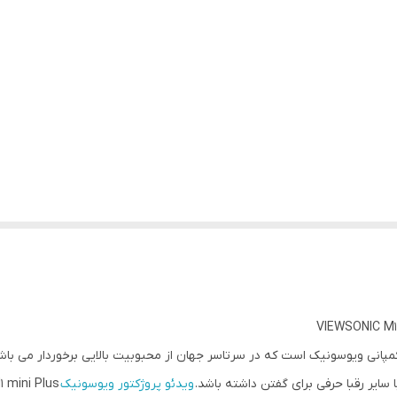
کمپانی ویوسونیک است که در سرتاسر جهان از محبوبیت بالایی برخوردار می باش
ویدئو پروژکتور ویوسونیک