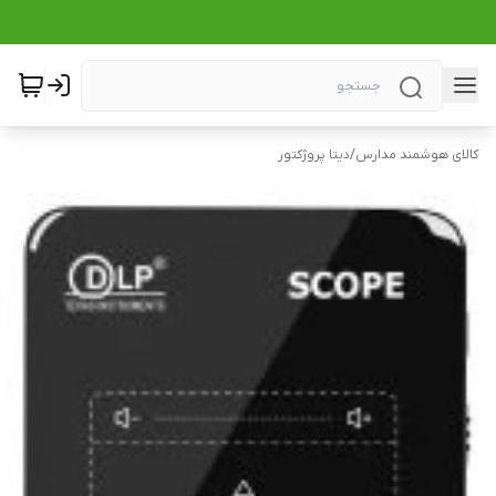
کالای هوشمند مدارس
/
دیتا پروژکتور