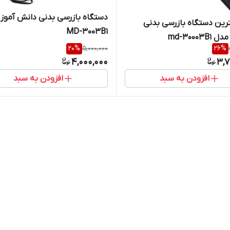
دستگاه بازرسی بدنی دانش آموز
رین دستگاه بازرسی بدنی
MD-3003B1
md-30003
20
%
5,000,000
26
%
4,000,000
3,7
افزودن به سبد
افزودن به سبد