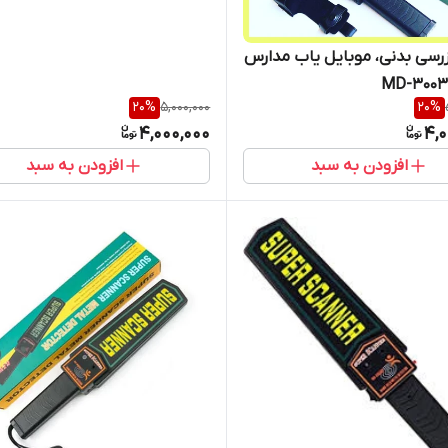
زرسی بدنی، موبایل یاب مدارس
20
%
5,000,000
20
%
4,000,000
4,0
افزودن به سبد
افزودن به سبد