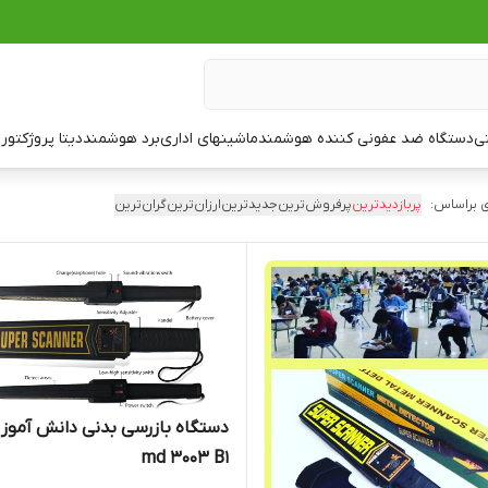
تی
دستگاه ضد عفونی کننده هوشمند
ماشینهای اداری
برد هوشمند
دیتا پروژکتور
ت
 براساس:
پربازدیدترین
پرفروش‌ترین
جدیدترین
ارزان‌ترین
گران‌ترین
دستگاه بازرسی بدنی دانش آموز
md 3003 B1