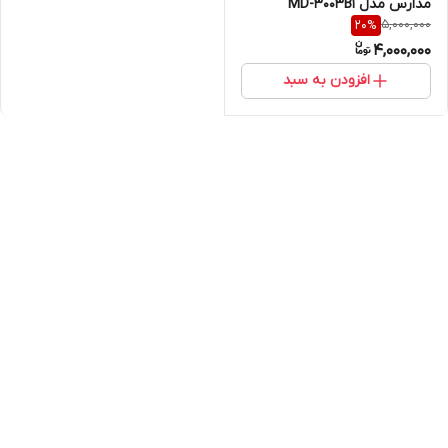
مدارس مدل MD-3003B1
5,000,000
20
%
4,000,000
افزودن به سبد