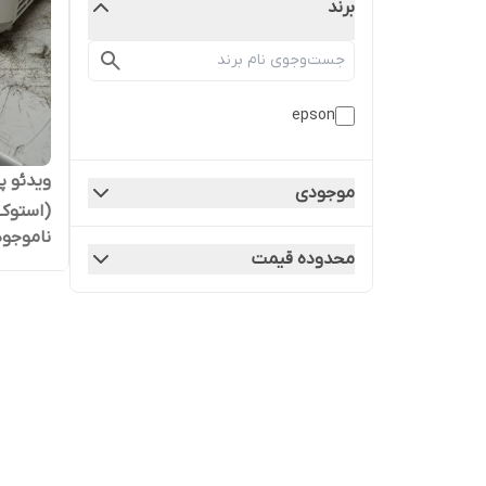
برند
epson
موجودی
(استوک 
ناموجود
محدوده قیمت