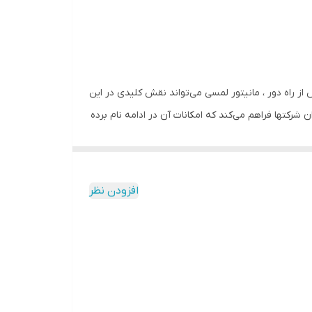
ز راه دور ، مانیتور لمسی می‌تواند نقش کلیدی در این
شرکتها فراهم می‌کند که امکانات آن در ادامه نام برده
‌های آموزش تدریس خود را در اختیار تعداد زیادی
 مصرفی، آزمایش‌ها را به دفعات انجام دهد و امکان
افزودن نظر
بزارهای مختلف دیگری هم هست که تدریس را برای مدرس
فرانس‌ها بصورت آنلاین و ویدیوکنفرانس است ،کیفیت