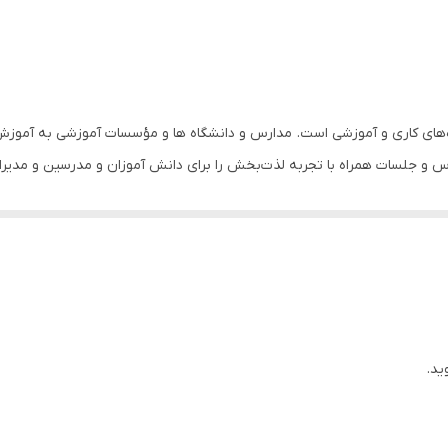
65 اینچ
وه‌های کاری و آموزشی است. مدارس و دانشگاه ها و مؤسسات آموزشی به آموزش ا
لاس و جلسات همراه با تجربه لذت‌بخش را برای دانش آموزان و مدرسین و مدیران 
عکس و فیلم و انواع فایل‌های متنی را دارد.
تر خشابی است امکان ذخیره سازی تدریس را به مدرس می‌دهد و می‌تواند فایل
اه‌های مجازی شیمی و فیزیک است و معلم می‌تواند بدون نگرانی از هزینه‌های
ین مانیتور از زبان فارسی پشتیبانی می‌کند. این مانیتور دارای امکانات و ا
شی در ادارات و سازمان‌ها (اعم از دولتی و خصوصی) جهت برگزاری جلسات و کن
ید.