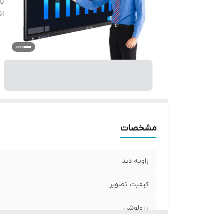
ر
ان
مشخصات
زاویه دید
کیفیت تصویر
رزولوشن