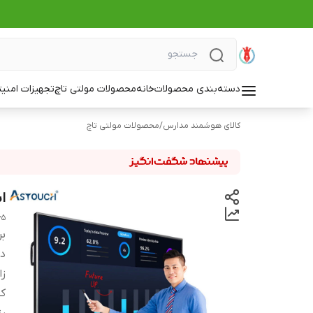
دسته‌بندی محصولات
خانه
محصولات مولتی تاچ
تجهیزات امنی
کالای هوشمند مدارس
/
محصولات مولتی تاچ
اسمار
65
بر
دس
زا
ک