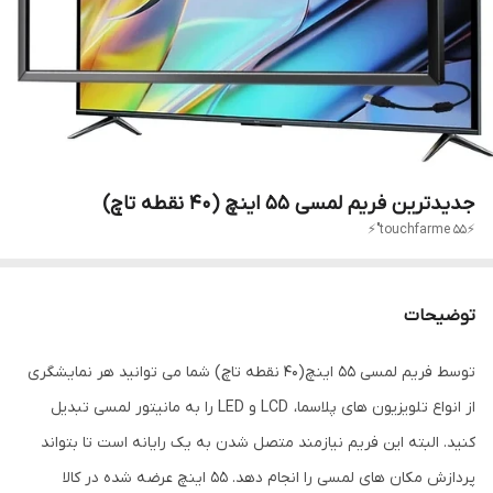
جدیدترین فریم لمسی ۵۵ اینچ (۴۰ نقطه تاچ)
⚡touchfarme 55"⚡
توضیحات
توسط فریم لمسی ۵۵ اینچ(۴۰ نقطه تاچ) شما می توانید هر نمایشگری
از انواع تلویزیون های پلاسما، LCD و LED را به مانیتور لمسی تبدیل
کنید. البته این فریم نیازمند متصل شدن به یک رایانه است تا بتواند
پردازش مکان های لمسی را انجام دهد. ۵۵ اینچ عرضه شده در کالا